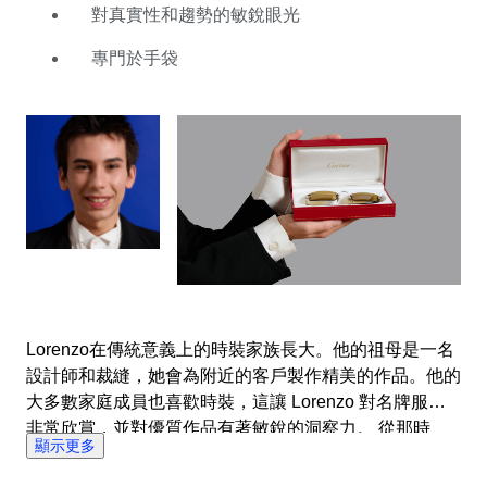
情地指導我們時尚類別的買賣雙方。識別趨勢、特殊物品
對真實性和趨勢的敏銳眼光
和真實性是他的第二天性。至於他的個人特長，Louis
專門於手袋
Vuitton的手袋和卡地亞眼鏡讓他心跳加速。
Lorenzo在傳統意義上的時裝家族長大。他的祖母是一名
設計師和裁縫，她會為附近的客戶製作精美的作品。他的
大多數家庭成員也喜歡時裝，這讓 Lorenzo 對名牌服裝
非常欣賞，並對優質作品有著敏銳的洞察力。 從那時
顯示更多
起，他從研究祖母的布料已經演變成收集和銷售奢侈時尚
物品。他在全球範圍內為 Armani、Harrods 和 Tod's 等