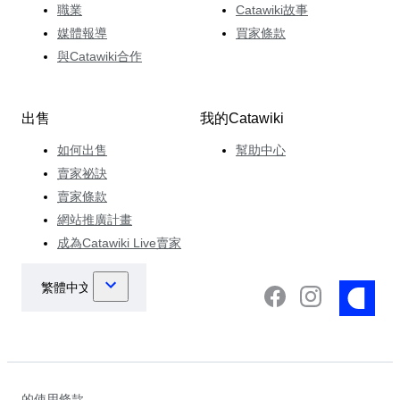
職業
Catawiki故事
媒體報導
買家條款
與Catawiki合作
出售
我的Catawiki
如何出售
幫助中心
賣家祕訣
賣家條款
網站推廣計畫
成為Catawiki Live賣家
的使用條款