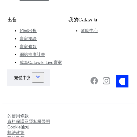
出售
我的Catawiki
如何出售
幫助中心
賣家祕訣
賣家條款
網站推廣計畫
成為Catawiki Live賣家
的使用條款
資料保護及隱私權聲明
Cookie通知
執法政策