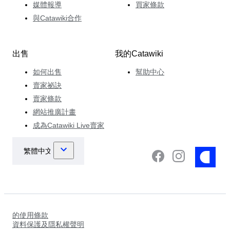
媒體報導
買家條款
與Catawiki合作
出售
我的Catawiki
如何出售
幫助中心
賣家祕訣
賣家條款
網站推廣計畫
成為Catawiki Live賣家
的使用條款
資料保護及隱私權聲明