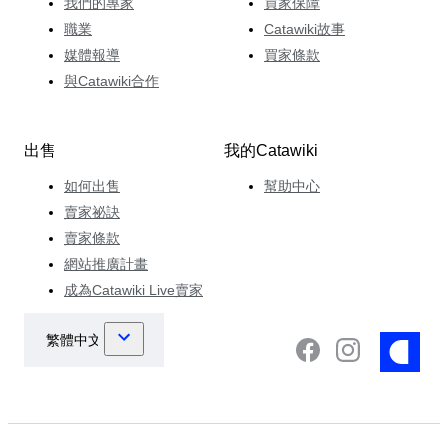
我們的專家
買家保障
職業
Catawiki故事
媒體報導
買家條款
與Catawiki合作
出售
我的Catawiki
如何出售
幫助中心
賣家祕訣
賣家條款
網站推廣計畫
成為Catawiki Live賣家