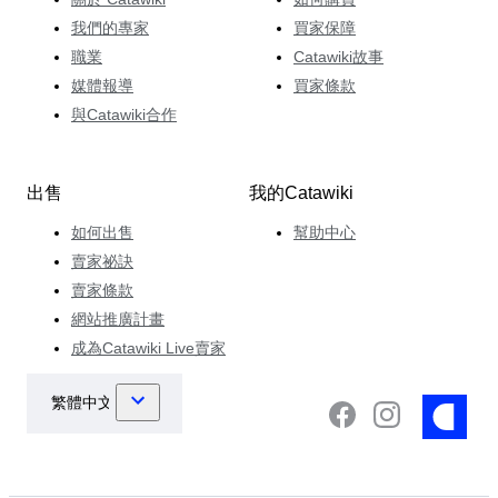
我們的專家
買家保障
職業
Catawiki故事
媒體報導
買家條款
與Catawiki合作
出售
我的Catawiki
如何出售
幫助中心
賣家祕訣
賣家條款
網站推廣計畫
成為Catawiki Live賣家