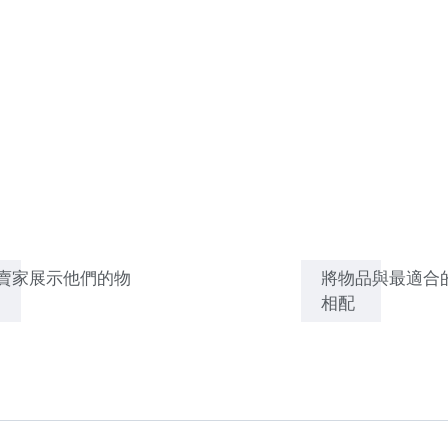
賣家展示他們的物
將物品與最適合
相配