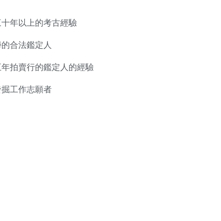
三十年以上的考古經驗
學的合法鑑定人
五年拍賣行的鑑定人的經驗
發掘工作志願者