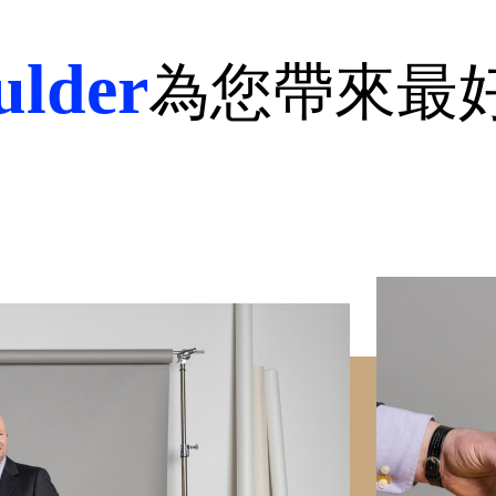
ulder
為您帶來最