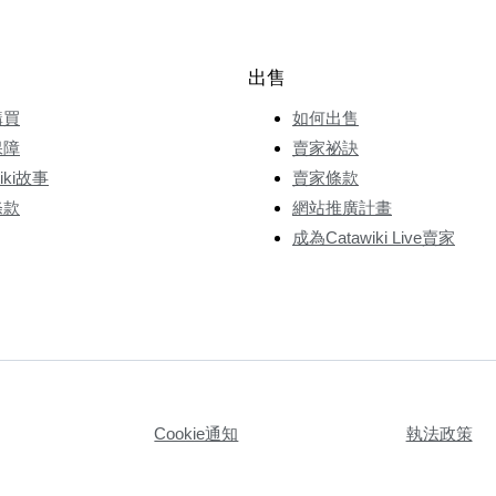
出售
購買
如何出售
保障
賣家祕訣
wiki故事
賣家條款
條款
網站推廣計畫
成為Catawiki Live賣家
Cookie通知
執法政策