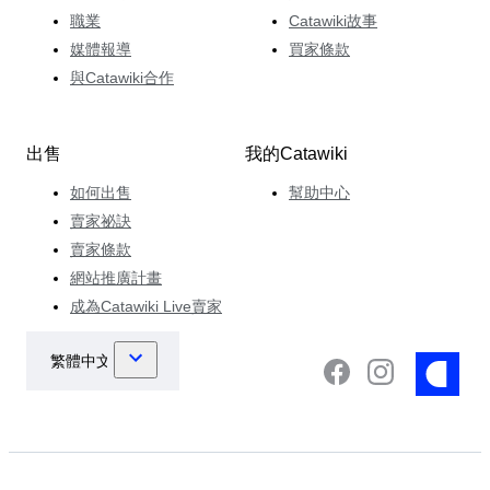
職業
Catawiki故事
媒體報導
買家條款
與Catawiki合作
出售
我的Catawiki
如何出售
幫助中心
賣家祕訣
賣家條款
網站推廣計畫
成為Catawiki Live賣家