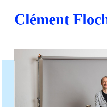
Clément Floc