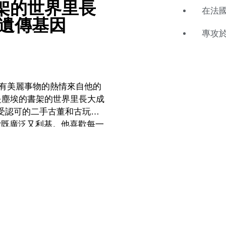
架的世界里長
在法
的遺傳基因
專攻
所有美麗事物的熱情來自他的
是塵埃的書架的世界里長大成
喜愛既廣泛又利基。他喜歡每一
故事。 Clément的專業
居所。他迫不及待地希望了解
的地方，並幫助找到合適的這