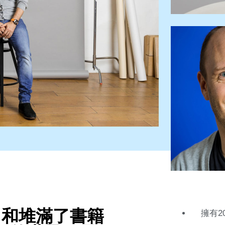
，和堆滿了書籍
擁有