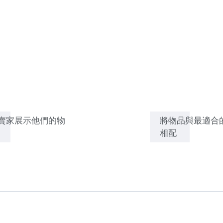
賣家展示他們的物
將物品與最適合
相配