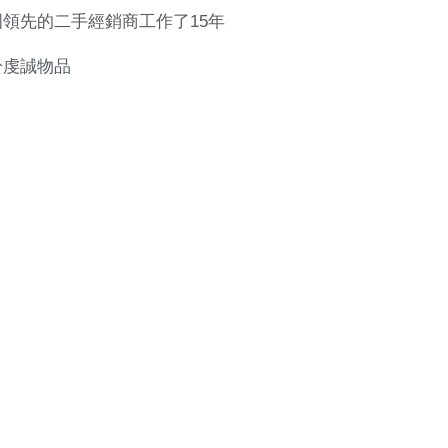
國領先的二手經銷商工作了15年
於虔誠物品