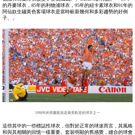
的丹麥球衣，85年的利物浦球衣，95年的紐卡素球衣和91年的
阿仙奴生鏽黃色客場球衣是當時嶄新幾何和多彩趨勢的好例
子。」
1988年的荷蘭套裝是最受歡迎的球衣之一
這些其中的一些標誌性球衣，但對於正常的球迷而言，其風格
和與其相關的回憶一樣重要。套裝明顯的舊感覺，縫合的球會