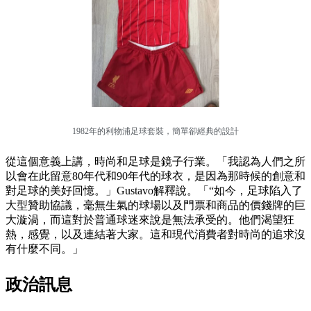
1982年的利物浦足球套裝，簡單卻經典的設計
從這個意義上講，時尚和足球是鏡子行業。「我認為人們之所
以會在此留意80年代和90年代的球衣，是因為那時候的創意和
對足球的美好回憶。」Gustavo解釋說。「“如今，足球陷入了
大型贊助協議，毫無生氣的球場以及門票和商品的價錢牌的巨
大漩渦，而這對於普通球迷來說是無法承受的。他們渴望狂
熱，感覺，以及連結著大家。這和現代消費者對時尚的追求沒
有什麼不同。」
政治訊息