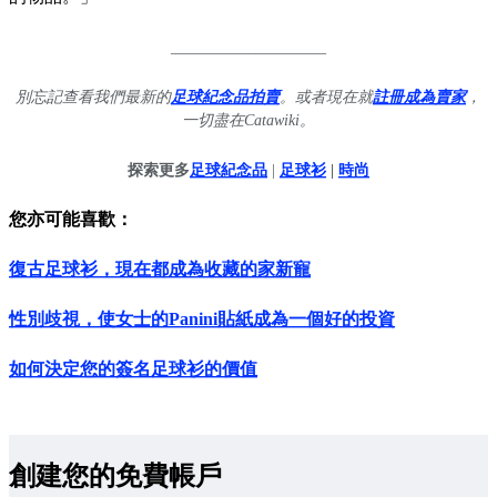
____________________
別忘記查看我們最新的
足球紀念品拍賣
。或者現在就
註冊成為賣家
，
一切盡在Catawiki。
探索更多
足球紀念品
|
足球衫
|
時尚
您亦可能喜歡：
復古足球衫，現在都成為收藏的家新寵
性別歧視，使女士的Panini貼紙成為一個好的投資
如何決定您的簽名足球衫的價值
創建您的免費帳戶