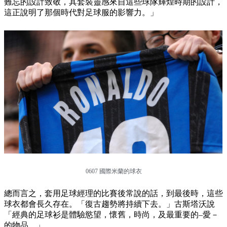
難忘的設計致敬，其套裝靈感來自這些球隊輝煌時期的設計，
這正說明了那個時代對足球服的影響力。」
0607 國際米蘭的球衣
總而言之，套用足球經理的比賽後常說的話，到最後時，這些
球衣都會長久存在。「復古趨勢將持續下去。」古斯塔沃說
「經典的足球衫是體驗慾望，懷舊，時尚，及最重要的–愛－
的物品。」