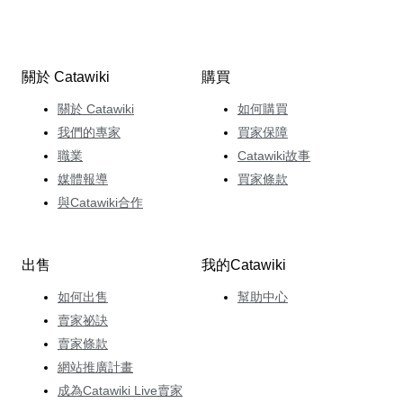
關於 Catawiki
購買
關於 Catawiki
如何購買
我們的專家
買家保障
職業
Catawiki故事
媒體報導
買家條款
與Catawiki合作
出售
我的Catawiki
如何出售
幫助中心
賣家祕訣
賣家條款
網站推廣計畫
成為Catawiki Live賣家