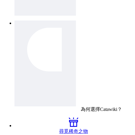
為何選擇
Catawiki
？
尋覓稀奇之物