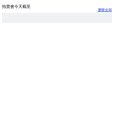
拍賣會今天截至
瀏覽全部