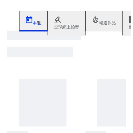
本週
精選作品
全球網上拍賣
藝