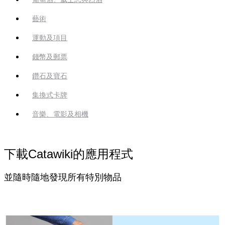
藝術
運動及項目
錢幣及郵票
鑽石及寶石
集換式卡牌
音樂、電影及相機
下載Catawiki的應用程式
並隨時隨地發現所有特別物品