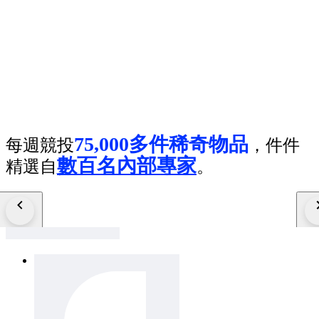
75,000多件稀奇物品
每週競投
，件件
數百名內部專家
精選自
。