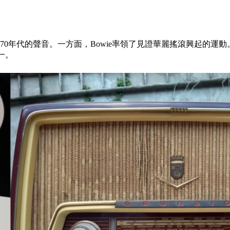
ac定義了70年代的聲音。一方面，Bowie率領了見證華麗搖滾興起的運動。
一。