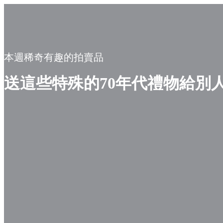
本週稀奇有趣的拍賣品
送這些特殊的70年代禮物給別