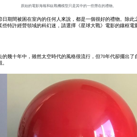
原始的電影海報和鈦戰機模型只是其中的一些潛在的禮物。
日期間被困在室內的任何人來說，都是一個很好的禮物。除此之外
某些特許經營領域的科幻迷，請選擇《星球大戰》電影的鑲框電
去的幾十年中，雖然太空時代的風格很流行，但70年代卻擺出了
觀。