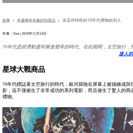
送這些特殊的70年代禮物給別人
故事
本週稀奇有趣的拍賣品
作者：Tom | 2020年11月24日
70年代是經濟動盪和漸進變革的時代。在此期間，太空旅行
迷人的
星球大戰商品
70年代標誌著太空旅行的時代，銀河探險在屏幕上被描繪成與
影，這不僅催生了非常成功的系列電影，而且催生了驚人的商
禮物。