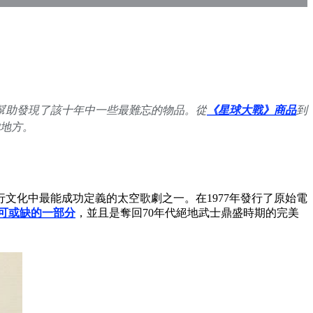
幫助發現了該十年中一些最難忘的物品。從
《星球大戰》商品
到
的地方。
行文化中最能成功定義的太空歌劇之一。在1977年發行了原始電
可或缺的一部分
，並且是奪回70年代絕地武士鼎盛時期的完美