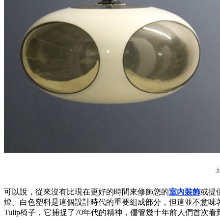
可以說，從來沒有比現在更好的時間來修飾您的
室內裝飾
或提
燈。白色塑料是這個設計時代的重要組成部分，但這並不意味著它
Tulip椅子，它捕捉了70年代的精神，儘管幾十年前人們首