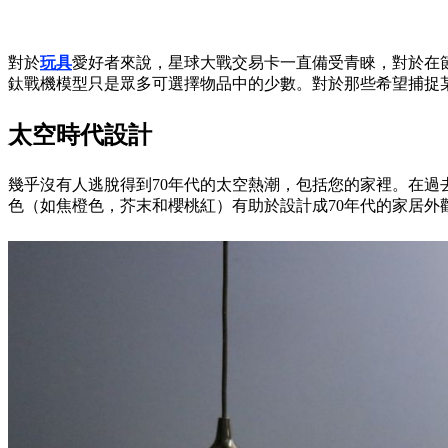
對於
玩具
愛好者來說，星球大戰交易卡一直備受青睞，對於在節
鈦戰機模型只是眾多可選擇物品中的少數。對於那些希望捕捉
太空時代設計
幾乎沒有人逃脫得到70年代的太空熱潮，包括您的家裡。在過
色（如焦橙色，芥末和櫻桃紅）有助於設計成70年代的家居外