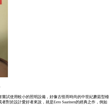
。
者嘗試使用較小的照明設備，好像古怪而時尚的中世紀蘑菇型檯
計愛好者來說，就是Eero Saarinen的經典之作，例如