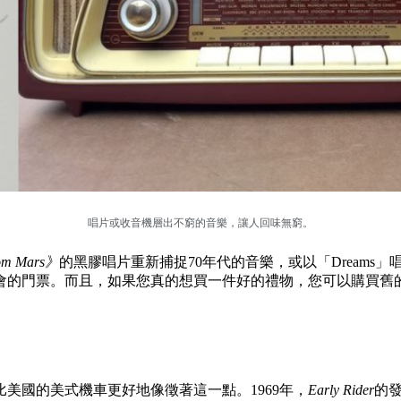
唱片或收音機層出不窮的音樂，讓人回味無窮。
from Mars》
的黑膠唱片重新捕捉70年代的音樂，或以「Dreams」唱片
會的門票。而且，如果您真的想買一件好的禮物，您可以購買舊
美國的美式機車更好地像徵著這一點。1969年，
Early Rider
的