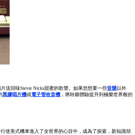
送回味Stevie Nicks甜蜜的歌聲。如果您想要一些
音樂
以外
的
黑膠唱片機
或
電子管收音機
，將聆聽體驗提升到極樂世界般的
發行使美式機車進入了全世界的心目中，成為了探索，新知識領