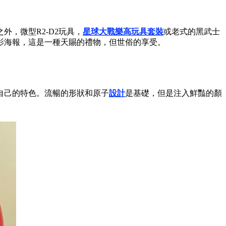
，微型R2-D2玩具，
星球大戰樂高玩具套裝
或老式的黑武士
影海報，這是一種天賜的禮物，但世俗的享受。
自己的特色。流暢的形狀和原子
設計
是基礎，但是注入鮮豔的顏