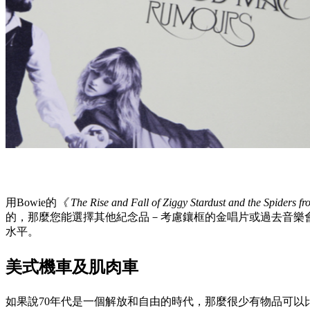
用Bowie的
《 The Rise and Fall of Ziggy Stardust and the Spiders 
的，那麼您能選擇其他紀念品－考慮鑲框的金唱片或過去音樂
水平。
美式機車及肌肉車
如果說70年代是一個解放和自由的時代，那麼很少有物品可以比