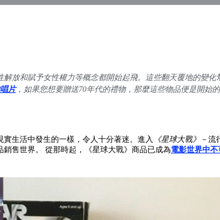
，性解放和賦予女性權力等概念都開始起飛。這些翻天覆地的變化
唱片
，如果您想要贈送70年代的禮物，那麼這些物品便是開始
現實生活中發生的一樣，令人十分著迷。進入
《星球大戰》
－流
品銷售世界。 從那時起，《星球大戰》商品已成為
電影世界中不