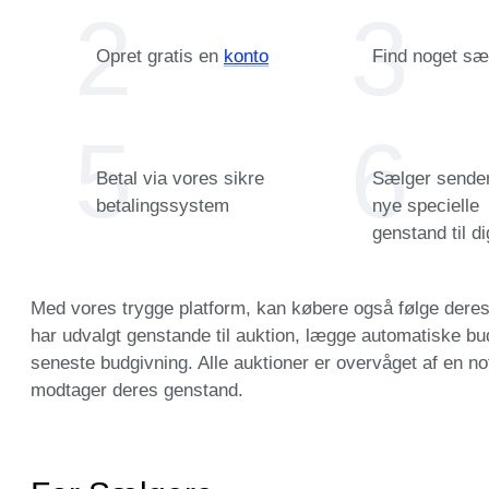
Opret gratis en
konto
Find noget sær
Betal via vores sikre
Sælger sender
betalingssystem
nye specielle
genstand til di
Med vores trygge platform, kan købere også følge deres f
har udvalgt genstande til auktion, lægge automatiske bud
seneste budgivning. Alle auktioner er overvåget af en not
modtager deres genstand.