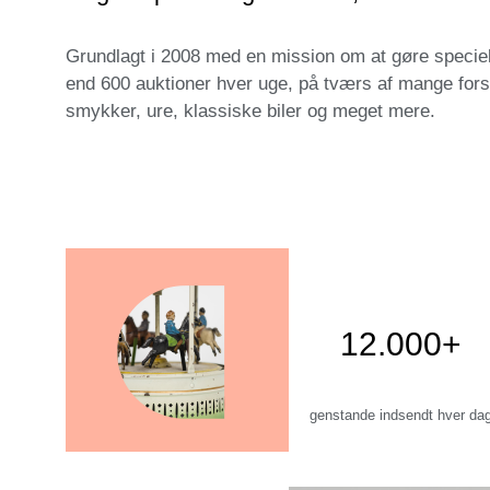
Grundlagt i 2008 med en mission om at gøre speciell
end 600 auktioner hver uge, på tværs af mange forsk
smykker, ure, klassiske biler og meget mere.
12.000+
genstande indsendt hver da