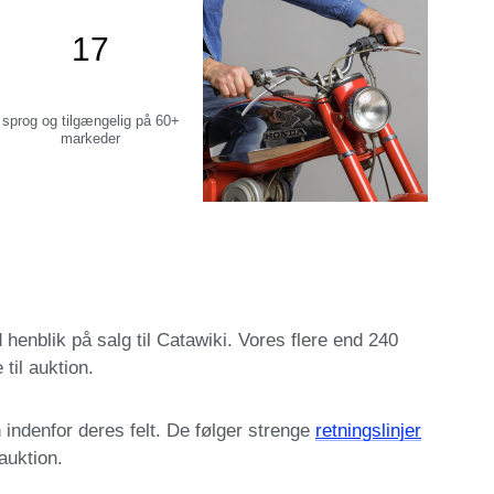
17
sprog og tilgængelig på 60+
markeder
enblik på salg til Catawiki. Vores flere end 240
il auktion.
 indenfor deres felt. De følger strenge
retningslinjer
auktion.