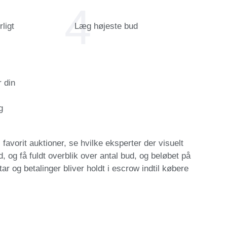
ligt
Læg højeste bud
 din
g
avorit auktioner, se hvilke eksperter der visuelt
, og få fuldt overblik over antal bud, og beløbet på
ar og betalinger bliver holdt i escrow indtil købere