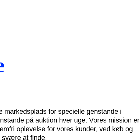
e
e markedsplads for specielle genstande i
nstande på auktion hver uge. Vores mission er
mfri oplevelse for vores kunder, ved køb og
r svære at finde.