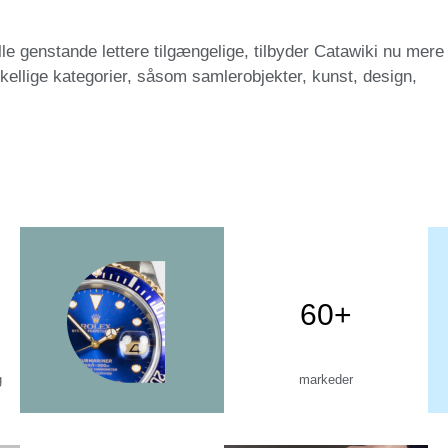
e genstande lettere tilgængelige, tilbyder Catawiki nu mere
ellige kategorier, såsom samlerobjekter, kunst, design,
60+
g
markeder