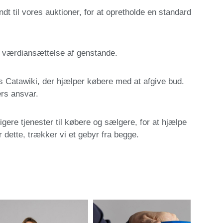
dt til vores auktioner, for at opretholde en standard
m værdiansættelse af genstande.
 Catawiki, der hjælper købere med at afgive bud.
ers ansvar.
gere tjenester til købere og sælgere, for at hjælpe
r dette, trækker vi et gebyr fra begge.