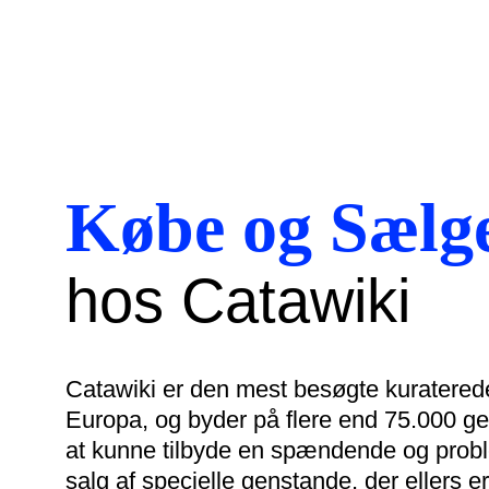
Købe og Sælg
hos Catawiki
Catawiki er den mest besøgte kuratered
Europa, og byder på flere end 75.000 ge
at kunne tilbyde en spændende og proble
salg af specielle genstande, der ellers e