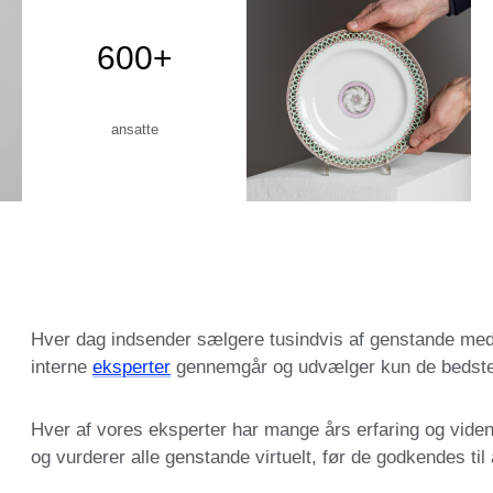
600+
ansatte
Hver dag indsender sælgere tusindvis af genstande med h
interne
eksperter
gennemgår og udvælger kun de bedste t
Hver af vores eksperter har mange års erfaring og viden
og vurderer alle genstande virtuelt, før de godkendes til 