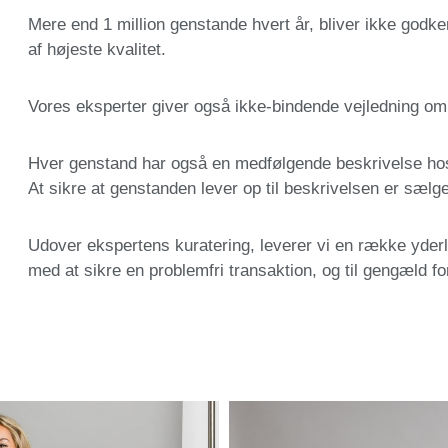
Mere end 1 million genstande hvert år, bliver ikke godken
af højeste kvalitet.
Vores eksperter giver også ikke-bindende vejledning o
Hver genstand har også en medfølgende beskrivelse hos
At sikre at genstanden lever op til beskrivelsen er sælg
Udover ekspertens kuratering, leverer vi en række yderli
med at sikre en problemfri transaktion, og til gengæld fo