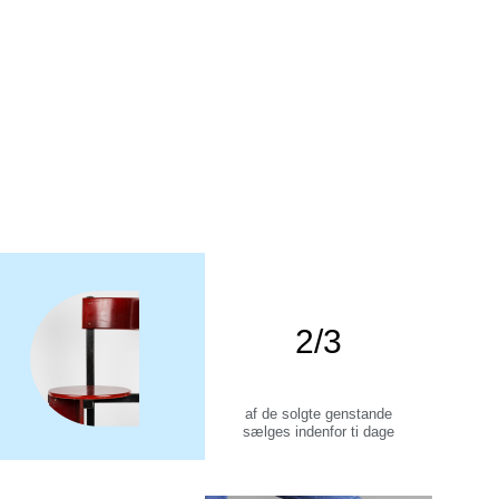
2/3
af de solgte genstande
sælges indenfor ti dage