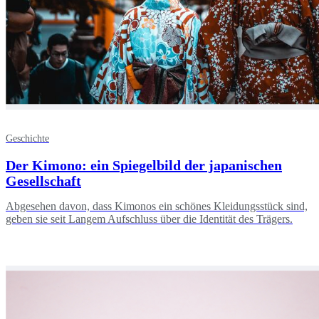
Geschichte
Der Kimono: ein Spiegelbild der japanischen
Gesellschaft
Abgesehen davon, dass Kimonos ein schönes Kleidungsstück sind,
geben sie seit Langem Aufschluss über die Identität des Trägers.