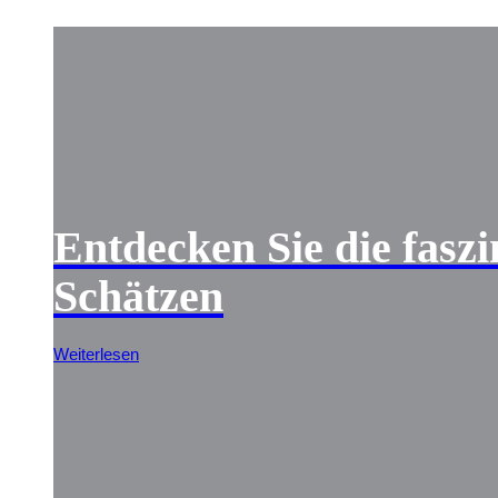
Entdecken Sie die faszi
Schätzen
Weiterlesen