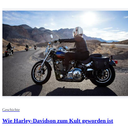
Geschichte
Wie Harley-Davidson zum Kult geworden ist