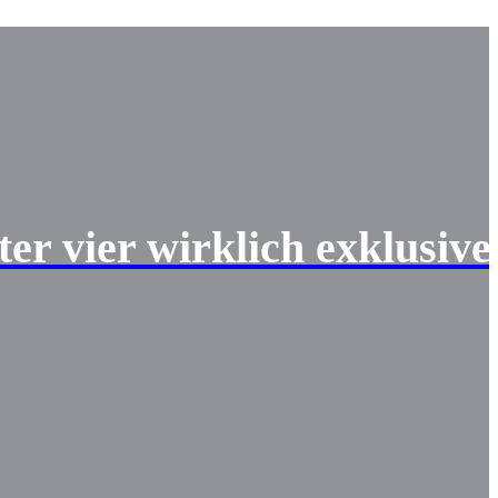
er vier wirklich exklusive