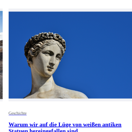
Geschichte
Warum wir auf die Lüge von weißen antiken
Statuen hereingefallen sind