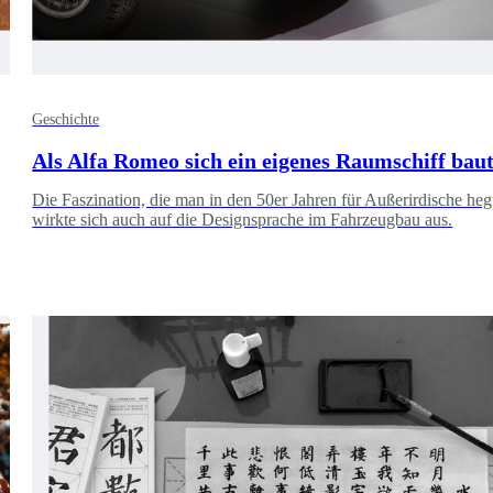
Geschichte
Als Alfa Romeo sich ein eigenes Raumschiff bau
Die Faszination, die man in den 50er Jahren für Außerirdische heg
wirkte sich auch auf die Designsprache im Fahrzeugbau aus.