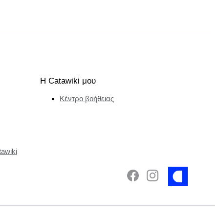
Η Catawiki μου
Κέντρο βοήθειας
tawiki