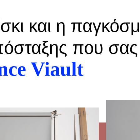
ίσκι και η παγκόσμ
πόσταξης που σας
ce Viault