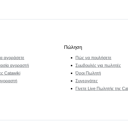
Πώληση
α αγοράσετε
Πώς να πουλήσετε
ασία αγοραστή
Συμβουλές για πωλητές
ες Catawiki
Όροι Πωλητή
αγοραστή
Συνεργάτες
Γίνετε Live Πωλητής της Ca