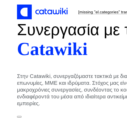
[missing "el.categories" tra
Συνεργασία με 
Catawiki
Στην Catawiki, συνεργαζόμαστε τακτικά με δ
επωνυμίες, ΜΜΕ και ιδρύματα. Στόχος μας εί
μακροχρόνιες συνεργασίες, συνδέοντας το κοι
ενδιαφέροντά του μέσα από ιδιαίτερα αντικείμ
εμπειρίες.