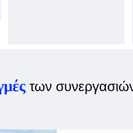
ιγμές
των συνεργασιώ