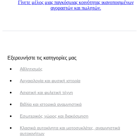
Γίνετε μέλος μιας παγκόσμιας κοινότητας ικανοποιημένων
αγοραστών και πωλητών.
Εξερευνήστε τις κατηγορίες μας
Αθλητισμός
Αρχαιολογία και φυσική ιστορία
Ασιατική και φυλετική τέχνη
Βιβλία και ιστορικά αναμνηστικά
Εσωτερικός χώρος και διακόσμηση
Κλασικά αυτοκίνητα και μοτοσυκλέτες, αναμνηστικά
αυτοκινήτων