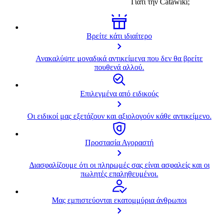
Γιατί την
Catawiki
;
Βρείτε κάτι ιδιαίτερο
Ανακαλύψτε μοναδικά αντικείμενα που δεν θα βρείτε
πουθενά αλλού.
Επιλεγμένα από ειδικούς
Οι ειδικοί μας εξετάζουν και αξιολογούν κάθε αντικείμενο.
Προστασία Αγοραστή
Διασφαλίζουμε ότι οι πληρωμές σας είναι ασφαλείς και οι
πωλητές επαληθευμένοι.
Μας εμπιστεύονται εκατομμύρια άνθρωποι