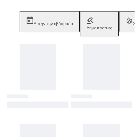
Αυτήν την εβδομάδα
Σ
Δημοπρασίες