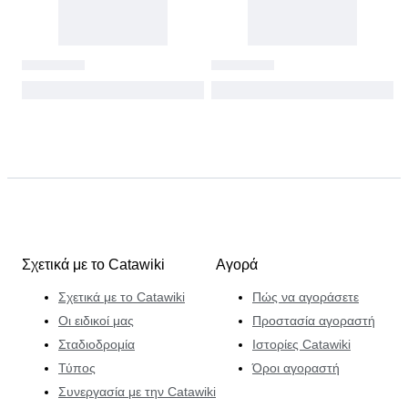
Σχετικά με το Catawiki
Αγορά
Σχετικά με το Catawiki
Πώς να αγοράσετε
Οι ειδικοί μας
Προστασία αγοραστή
Σταδιοδρομία
Ιστορίες Catawiki
Τύπος
Όροι αγοραστή
Συνεργασία με την Catawiki