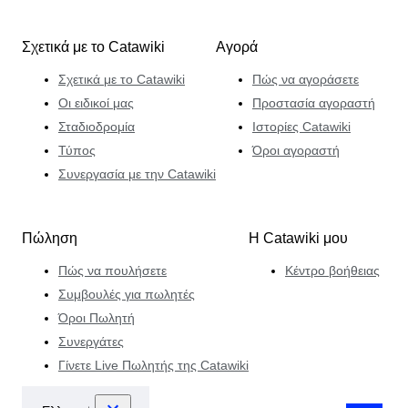
Σχετικά με το Catawiki
Αγορά
Σχετικά με το Catawiki
Πώς να αγοράσετε
Οι ειδικοί μας
Προστασία αγοραστή
Σταδιοδρομία
Ιστορίες Catawiki
Τύπος
Όροι αγοραστή
Συνεργασία με την Catawiki
Πώληση
Η Catawiki μου
Πώς να πουλήσετε
Κέντρο βοήθειας
Συμβουλές για πωλητές
Όροι Πωλητή
Συνεργάτες
Γίνετε Live Πωλητής της Catawiki