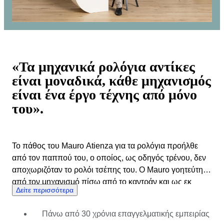
«Τα μηχανικά ρολόγια αντίκες
είναι μοναδικά, κάθε μηχανισμός
είναι ένα έργο τέχνης από μόνο
του».
Το πάθος του Mauro Atienza για τα ρολόγια προήλθε
από τον παππού του, ο οποίος, ως οδηγός τρένου, δεν
αποχωριζόταν το ρολόι τσέπης του. Ο Mauro γοητεύτηκε
από τον μηχανισμό πίσω από το καντράν και ως εκ
Δείτε περισσότερα
τούτου ξεκίνησε τη συλλογή του. Μέσα από αγορές,
εκθέσεις και ανταλλαγές με φίλους, η συλλογή του
Πάνω από 30 χρόνια επαγγελματικής εμπειρίας
επεκτάθηκε γρήγορα και όταν ήρθε η ώρα να επιλέξει μια