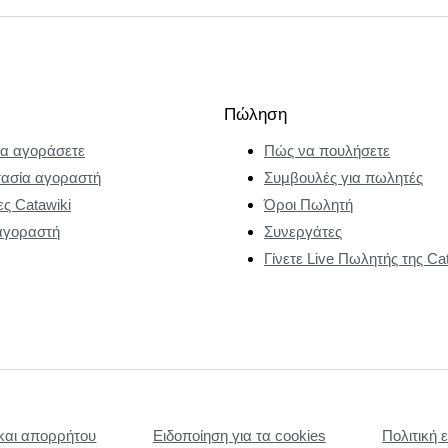
Πώληση
α αγοράσετε
Πώς να πουλήσετε
ασία αγοραστή
Συμβουλές για πωλητές
ες Catawiki
Όροι Πωλητή
αγοραστή
Συνεργάτες
Γίνετε Live Πωλητής της Ca
και απορρήτου
Ειδοποίηση για τα cookies
Πολιτική 