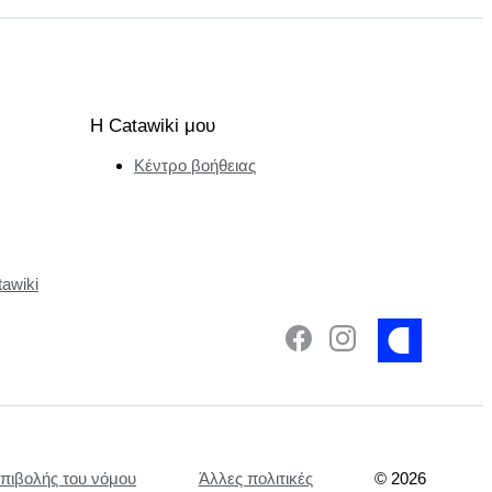
Η Catawiki μου
Κέντρο βοήθειας
tawiki
επιβολής του νόμου
Άλλες πολιτικές
©
2026