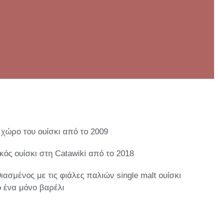
 χώρο του ουίσκι από το 2009
ικός ουίσκι στη Catawiki από το 2018
ιασμένος με τις φιάλες παλιών single malt ουίσκι
 ένα μόνο βαρέλι