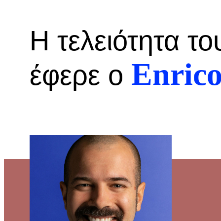
Η τελειότητα το
Enric
έφερε ο