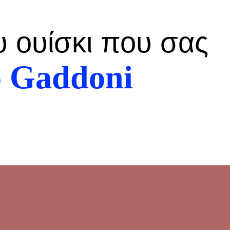
υ ουίσκι που σας
o Gaddoni