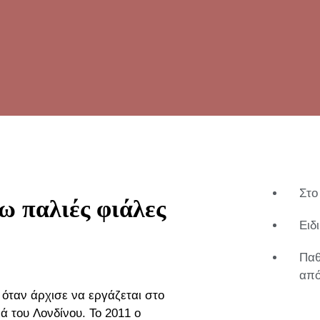
Στο
ω παλιές φιάλες
Ειδ
Παθ
από
9 όταν άρχισε να εργάζεται στο
ά του Λονδίνου. Το 2011 ο