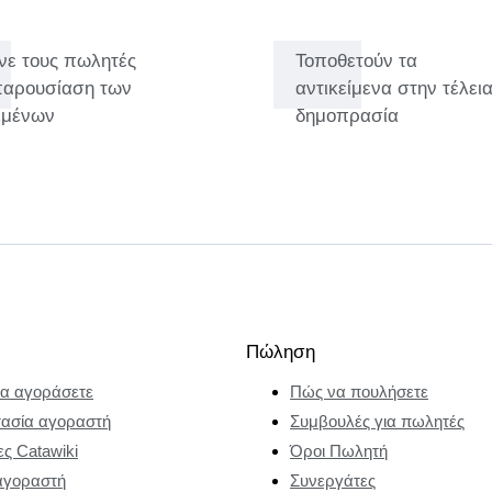
νε τους πωλητές
Τοποθετούν τα
παρουσίαση των
αντικείμενα στην τέλει
ειμένων
δημοπρασία
Πώληση
α αγοράσετε
Πώς να πουλήσετε
ασία αγοραστή
Συμβουλές για πωλητές
ες Catawiki
Όροι Πωλητή
αγοραστή
Συνεργάτες