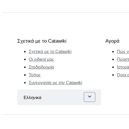
Σχετικά με το Catawiki
Αγορά
Σχετικά με το Catawiki
Πώς ν
Οι ειδικοί μας
Προστ
Σταδιοδρομία
Ιστορί
Τύπος
Όροι 
Συνεργασία με την Catawiki