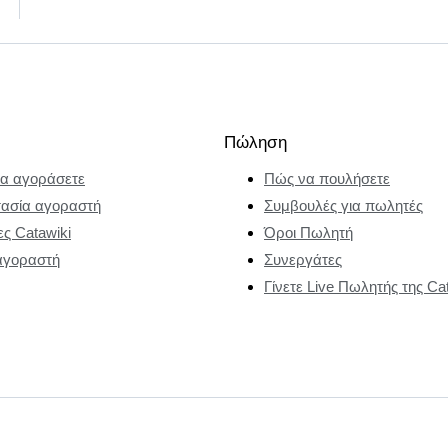
Πώληση
α αγοράσετε
Πώς να πουλήσετε
ασία αγοραστή
Συμβουλές για πωλητές
ες Catawiki
Όροι Πωλητή
αγοραστή
Συνεργάτες
Γίνετε Live Πωλητής της Ca