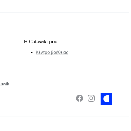
Η Catawiki μου
Κέντρο βοήθειας
tawiki