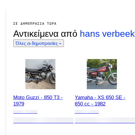
ΣΕ ΔΗΜΟΠΡΑΣΊΑ ΤΏΡΑ
Αντικείμενα από
hans verbeek
Όλες οι δημοπρασίες
Moto Guzzi - 850 T3 -
Yamaha - XS 650 SE -
1979
650 cc - 1982