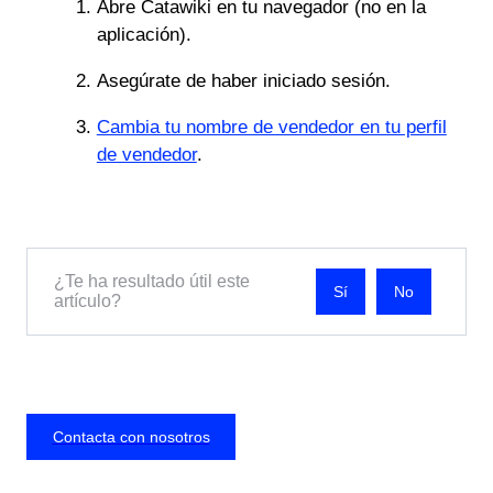
Abre Catawiki en tu navegador (no en la
aplicación).
Asegúrate de haber iniciado sesión.
Cambia tu nombre de vendedor en tu perfil
de vendedor
.
¿Te ha resultado útil este
No
artículo?
Contacta con nosotros