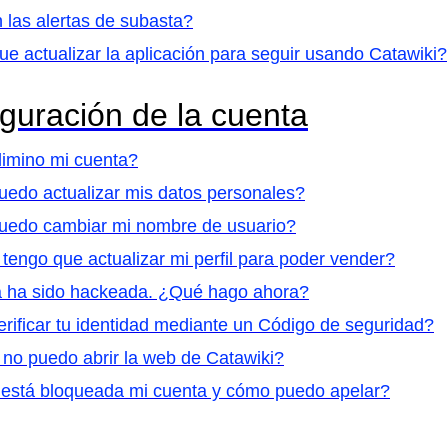
las alertas de subasta?
e actualizar la aplicación para seguir usando Catawiki?
guración de la cuenta
imino mi cuenta?
edo actualizar mis datos personales?
edo cambiar mi nombre de usuario?
tengo que actualizar mi perfil para poder vender?
a ha sido hackeada. ¿Qué hago ahora?
ificar tu identidad mediante un Código de seguridad?
no puedo abrir la web de Catawiki?
 está bloqueada mi cuenta y cómo puedo apelar?