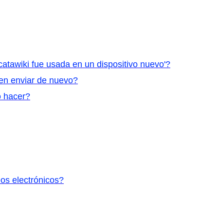
 catawiki fue usada en un dispositivo nuevo'?
den enviar de nuevo?
o hacer?
eos electrónicos?