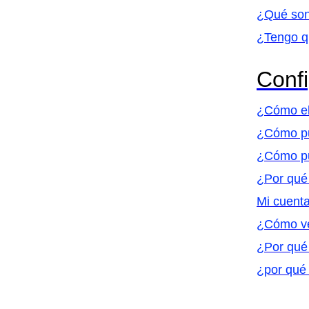
¿Qué son 
¿Tengo qu
Confi
¿Cómo el
¿Cómo pu
¿Cómo pu
¿Por qué 
Mi cuent
¿Cómo ver
¿Por qué 
¿por qué