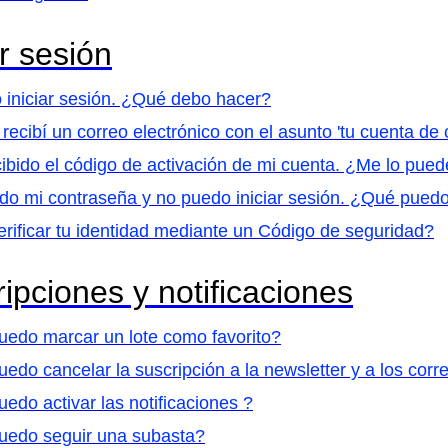
ar sesión
 iniciar sesión. ¿Qué debo hacer?
recibí un correo electrónico con el asunto 'tu cuenta de
ibido el código de activación de mi cuenta. ¿Me lo pue
do mi contraseña y no puedo iniciar sesión. ¿Qué pued
ificar tu identidad mediante un Código de seguridad?
ipciones y notificaciones
edo marcar un lote como favorito?
do cancelar la suscripción a la newsletter y a los corr
do activar las notificaciones ?
edo seguir una subasta?