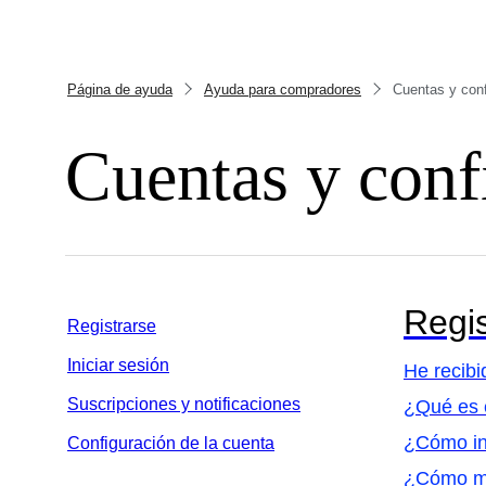
Página de ayuda
Ayuda para compradores
Cuentas y conf
Cuentas y conf
Regis
Registrarse
Iniciar sesión
He recibi
Suscripciones y notificaciones
¿Qué es e
¿Cómo int
Configuración de la cuenta
¿Cómo me