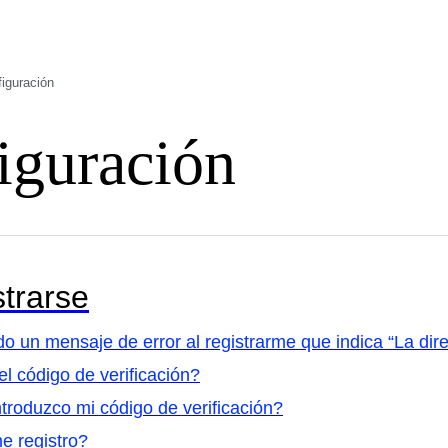
iguración
iguración
trarse
do un mensaje de error al registrarme que indica “La dire
l código de verificación?
roduzco mi código de verificación?
 registro?