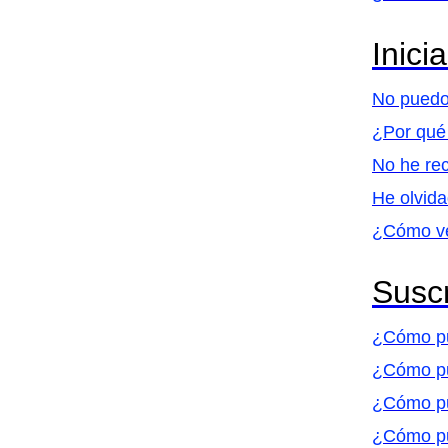
Inici
No puedo
¿Por qué 
No he rec
He olvida
¿Cómo ver
Suscr
¿Cómo pu
¿Cómo pue
¿Cómo pue
¿Cómo pu