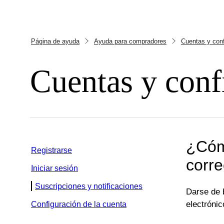
Página de ayuda
Ayuda para compradores
Cuentas y conf
Cuentas y conf
¿Cómo
Registrarse
corre
Iniciar sesión
Suscripciones y notificaciones
Darse de b
electrónic
Configuración de la cuenta