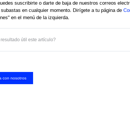
edes suscribirte o darte de baja de nuestros correos electr
e subastas en cualquier momento. Dirígete a tu página de
Co
ones" en el menú de la izquierda.
resultado útil este artículo?
a con nosotros