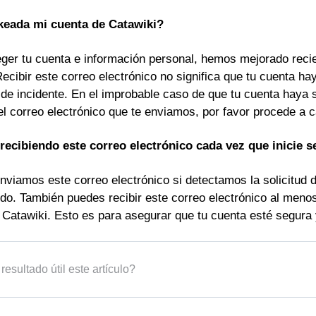
keada mi cuenta de Catawiki?
eger tu cuenta e información personal, hemos mejorado reci
Recibir este correo electrónico no significa que tu cuenta 
o de incidente. En el improbable caso de que tu cuenta haya
el correo electrónico que te enviamos, por favor procede a 
recibiendo este correo electrónico cada vez que inicie s
nviamos este correo electrónico si detectamos la solicitud d
do. También puedes recibir este correo electrónico al meno
Catawiki. Esto es para asegurar que tu cuenta esté segura y
resultado útil este artículo?