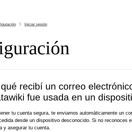
iguración
Iniciar sesión
iguración
qué recibí un correo electrónic
tawiki fue usada en un disposit
ener tu cuenta segura, te enviamos automáticamente un corr
cedida desde un dispositivo desconocido. Si no reconoces es
a y asegurar tu cuenta.