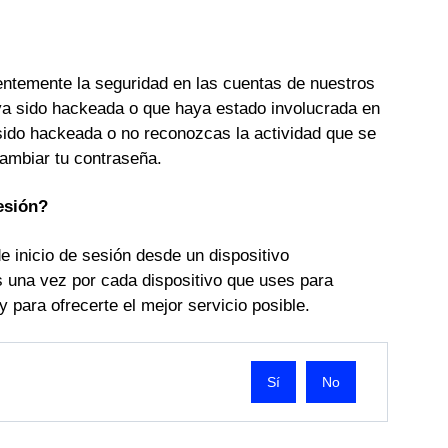
entemente la seguridad en las cuentas de nuestros
haya sido hackeada o que haya estado involucrada en
 sido hackeada o no reconozcas la actividad que se
cambiar tu contraseña.
esión?
e inicio de sesión desde un dispositivo
s una vez por cada dispositivo que uses para
 para ofrecerte el mejor servicio posible.
No