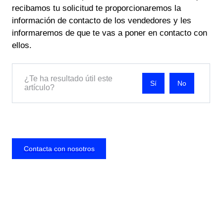
recibamos tu solicitud te proporcionaremos la
información de contacto de los vendedores y les
informaremos de que te vas a poner en contacto con
ellos.
¿Te ha resultado útil este
No
artículo?
Contacta con nosotros