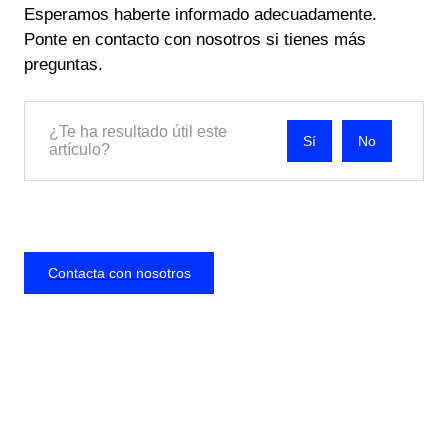
Esperamos haberte informado adecuadamente.
Ponte en contacto con nosotros si tienes más
preguntas.
¿Te ha resultado útil este
No
artículo?
Contacta con nosotros