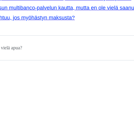
un multibanco-palvelun kautta, mutta en ole vielä saan
ahtuu, jos myöhästyn maksusta?
 vielä apua?