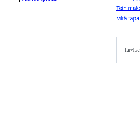
Tein maks
Mitä tap
Tarvitse