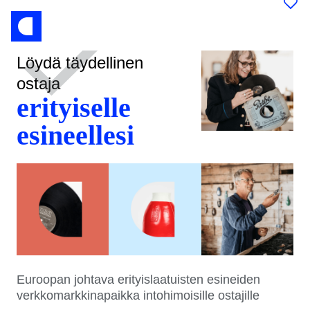
Löydä täydellinen
ostaja
erityiselle
esineellesi
Euroopan johtava erityislaatuisten esineiden
verkkomarkkinapaikka intohimoisille ostajille