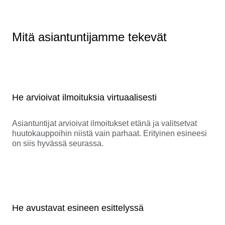
Mitä asiantuntijamme tekevät
He arvioivat ilmoituksia virtuaalisesti
Asiantuntijat arvioivat ilmoitukset etänä ja valitsetvat
huutokauppoihin niistä vain parhaat. Erityinen esineesi
on siis hyvässä seurassa.
He avustavat esineen esittelyssä