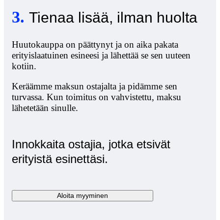
3
.
Tienaa lisää, ilman huolta
Huutokauppa on päättynyt ja on aika pakata
erityislaatuinen esineesi ja lähettää se sen uuteen
kotiin.
Keräämme maksun ostajalta ja pidämme sen
turvassa. Kun toimitus on vahvistettu, maksu
lähetetään sinulle.
Innokkaita ostajia, jotka etsivät
erityistä esinettäsi.
Aloita myyminen