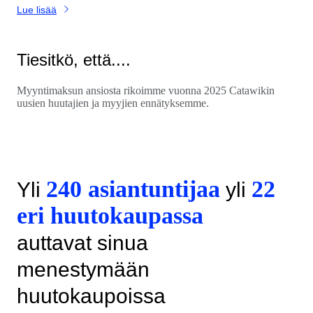
Lue lisää
Tiesitkö, että....
Myyntimaksun ansiosta rikoimme vuonna 2025 Catawikin
uusien huutajien ja myyjien ennätyksemme.
240 asiantuntijaa
22
Yli
yli
eri huutokaupassa
auttavat sinua
menestymään
huutokaupoissa