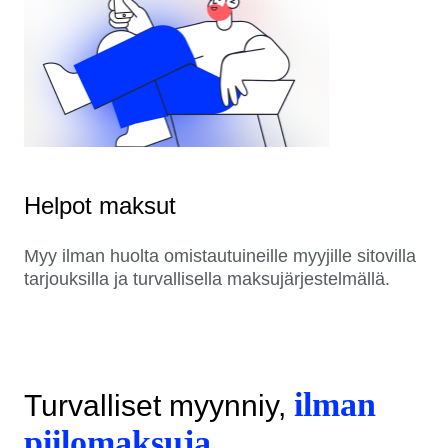
Helpot maksut
Myy ilman huolta omistautuineille myyjille sitovilla
tarjouksilla ja turvallisella maksujärjestelmällä.
ilman
Turvalliset myynniy,
piilomaksuja