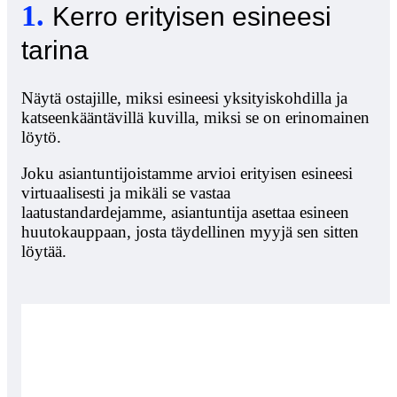
1
.
Kerro erityisen esineesi
tarina
Näytä ostajille, miksi esineesi yksityiskohdilla ja
katseenkääntävillä kuvilla, miksi se on erinomainen
löytö.
Joku asiantuntijoistamme arvioi erityisen esineesi
virtuaalisesti ja mikäli se vastaa
laatustandardejamme, asiantuntija asettaa esineen
huutokauppaan, josta täydellinen myyjä sen sitten
löytää.