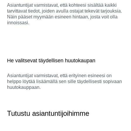
Asiantuntijat varmistavat, että kohteesi sisältää kaikki
tarvittavat tiedot, joiden avulla ostajat tekevät tarjouksia.
Näin pääset myymään esineen hintaan, josta voit olla
innoissasi.
He valitsevat täydellisen huutokaupan
Asiantuntijat varmistavat, että erityinen esineesi on
helppo löytää lisäämällä sen sille täydellisesti sopivaan
huutokauppaan.
Tutustu asiantuntijoihimme