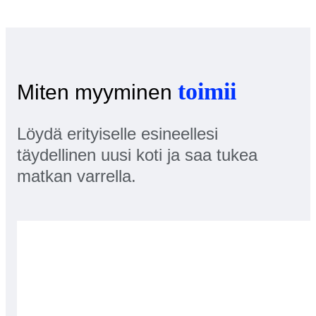
toimii
Miten myyminen
Löydä erityiselle esineellesi
täydellinen uusi koti ja saa tukea
matkan varrella.