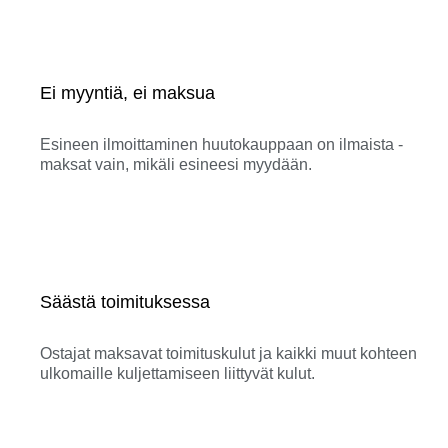
Ei myyntiä, ei maksua
Esineen ilmoittaminen huutokauppaan on ilmaista -
maksat vain, mikäli esineesi myydään.
Säästä toimituksessa
Ostajat maksavat toimituskulut ja kaikki muut kohteen
ulkomaille kuljettamiseen liittyvät kulut.