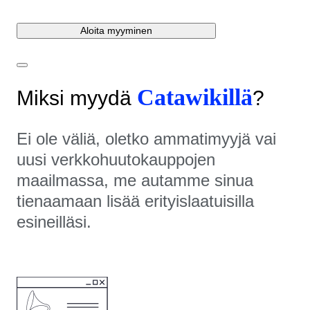
Aloita myyminen
Catawikillä
Miksi myydä
?
Ei ole väliä, oletko ammatimyyjä vai
uusi verkkohuutokauppojen
maailmassa, me autamme sinua
tienaamaan lisää erityislaatuisilla
esineilläsi.