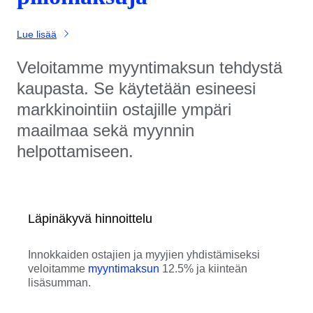
Lue lisää
Veloitamme myyntimaksun tehdystä
kaupasta. Se käytetään esineesi
markkinointiin ostajille ympäri
maailmaa sekä myynnin
helpottamiseen.
Läpinäkyvä hinnoittelu
Innokkaiden ostajien ja myyjien yhdistämiseksi
veloitamme
myyntimaksun
12.5% ja kiinteän
lisäsumman.