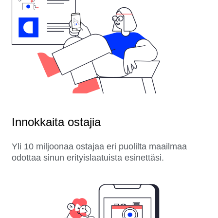
Innokkaita ostajia
Yli 10 miljoonaa ostajaa eri puolilta maailmaa
odottaa sinun erityislaatuista esinettäsi.