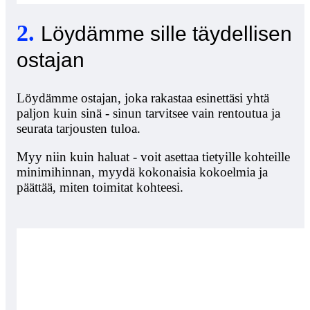
2
.
Löydämme sille täydellisen
ostajan
Löydämme ostajan, joka rakastaa esinettäsi yhtä
paljon kuin sinä - sinun tarvitsee vain rentoutua ja
seurata tarjousten tuloa.
Myy niin kuin haluat - voit asettaa tietyille kohteille
minimihinnan, myydä kokonaisia kokoelmia ja
päättää, miten toimitat kohteesi.