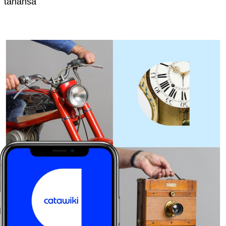
tahansa