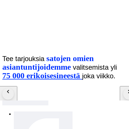
satojen omien
Tee tarjouksia
asiantuntijoidemme
valitsemista yli
75 000 erikoisesineestä
​joka viikko.