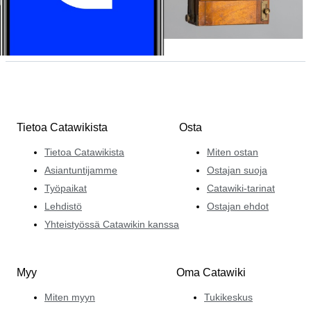
Tietoa Catawikista
Osta
Tietoa Catawikista
Miten ostan
Asiantuntijamme
Ostajan suoja
Työpaikat
Catawiki-tarinat
Lehdistö
Ostajan ehdot
Yhteistyössä Catawikin kanssa
Myy
Oma Catawiki
Miten myyn
Tukikeskus