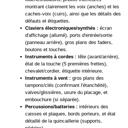
montrant clairement les voix (anches) et les
caches-voix (cuirs), ainsi que les détails des
défauts et étiquettes.
Claviers électroniques/synthés :
écran
d'affichage (allumé), ports d'entrée/sortie
(panneau arrière), gros plans des faders,
boutons et touches.
Instruments à cordes :
tête (avant/arrière),
état de la touche (5 premières frettes),
chevalet/cordier, étiquette intérieure.
Instruments à vent :
gros plans des
tampons/clés (confirmant l'étanchéité),
valves/glissières, usure du placage, et
embouchure (si séparée).
Percussions/batteries :
intérieurs des
caisses et plaques, bords porteurs, et état
détaillé de la quincaillerie (supports,