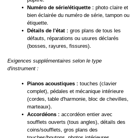
Numéro de série/étiquette :
photo claire et
bien éclairée du numéro de série, tampon ou
étiquette.
Détails de l'état :
gros plans de tous les
défauts, réparations ou usures déclarés
(bosses, rayures, fissures).
Exigences supplémentaires selon le type
d'instrument :
Pianos acoustiques :
touches (clavier
complet), pédales et mécanique intérieure
(cordes, table d'harmonie, bloc de chevilles,
marteaux).
Accordéons :
accordéon entier avec
soufflets ouverts (tous angles), détails des
coins/soufflets, gros plans des
touches/boutons, photos intérieures