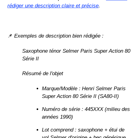
rédiger une description claire et précise
.
📌
Exemples de description bien rédigée :
Saxophone ténor Selmer Paris Super Action 80
Série II
Résumé de l'objet
Marque/Modèle : Henri Selmer Paris
Super Action 80 Série II (SA80-II)
Numéro de série : 445XXX (milieu des
années 1990)
Lot comprend : saxophone + étui de
vol Selmer d'origine + bec générique.