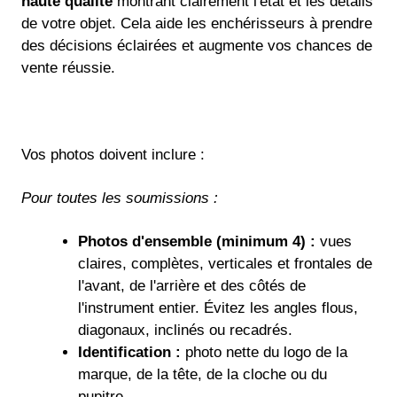
haute qualité
montrant clairement l'état et les détails
de votre objet. Cela aide les enchérisseurs à prendre
des décisions éclairées et augmente vos chances de
vente réussie.
Vos photos doivent inclure :
Pour toutes les soumissions :
Photos d'ensemble (minimum 4) :
vues
claires, complètes, verticales et frontales de
l'avant, de l'arrière et des côtés de
l'instrument entier. Évitez les angles flous,
diagonaux, inclinés ou recadrés.
Identification :
photo nette du logo de la
marque, de la tête, de la cloche ou du
pupitre.