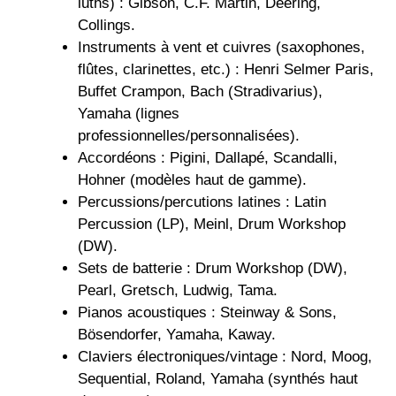
luths) : Gibson, C.F. Martin, Deering,
Collings.
Instruments à vent et cuivres (saxophones,
flûtes, clarinettes, etc.) : Henri Selmer Paris,
Buffet Crampon, Bach (Stradivarius),
Yamaha (lignes
professionnelles/personnalisées).
Accordéons : Pigini, Dallapé, Scandalli,
Hohner (modèles haut de gamme).
Percussions/percutions latines : Latin
Percussion (LP), Meinl, Drum Workshop
(DW).
Sets de batterie : Drum Workshop (DW),
Pearl, Gretsch, Ludwig, Tama.
Pianos acoustiques : Steinway & Sons,
Bösendorfer, Yamaha, Kaway.
Claviers électroniques/vintage : Nord, Moog,
Sequential, Roland, Yamaha (synthés haut