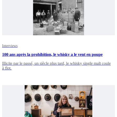
Interviews
100 ans après la prohibition, le whisky a le vent en poupe
Illicite par le passé, un siècle plus tard, le whisky single malt coule
à flot.