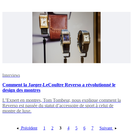
Interviews
Comment la Jaeger-LeCoultre Reverso a révolutionné le
design des montres
L’Expert en montres, Tom Tombeur, nous explique comment la
Reverso est passée du statut d’accessoire de sport à celui de
montre de luxe.
Précédent
1
2
3
4
5
6
7
Suivant