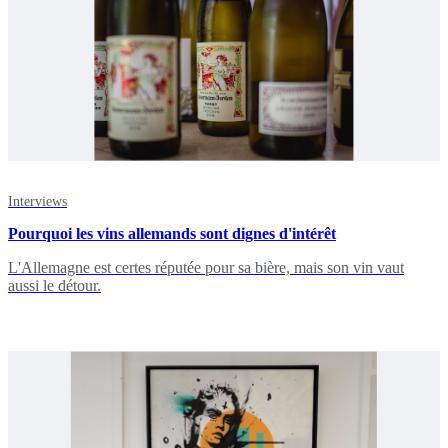
Interviews
Pourquoi les vins allemands sont dignes d'intérêt
L'Allemagne est certes réputée pour sa bière, mais son vin vaut
aussi le détour.