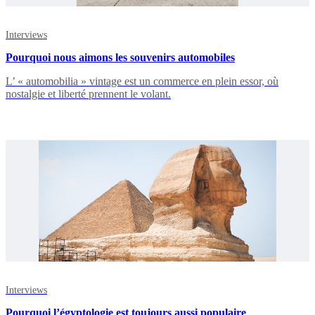
Interviews
Pourquoi nous aimons les souvenirs automobiles
L’ « automobilia » vintage est un commerce en plein essor, où
nostalgie et liberté prennent le volant.
Interviews
Pourquoi l’égyptologie est toujours aussi populaire