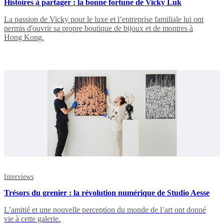
Histoires à partager : la bonne fortune de Vicky Luk
La passion de Vicky pour le luxe et l’entreprise familiale lui ont
permis d'ouvrir sa propre boutique de bijoux et de montres à
Hong Kong.
Interviews
Trésors du grenier : la révolution numérique de Studio Aesse
L’amitié et une nouvelle perception du monde de l’art ont donné
vie à cette galerie.