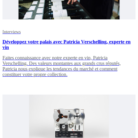
Interviews
Développez votre palais avec Patricia Verschelling, experte en
vin
Faites connaissance avec notre experte en vin, Patricia
Verschelling. Des valeurs montantes aux grands crus réputés,
Patricia nous explique les tendances du marché et comment
constituer votre propre collection.