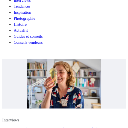
Interviews
Tendances
Inspiration
Photographie
Histoire
Actualité
Guides et conseils
Conseils vendeurs
Interviews