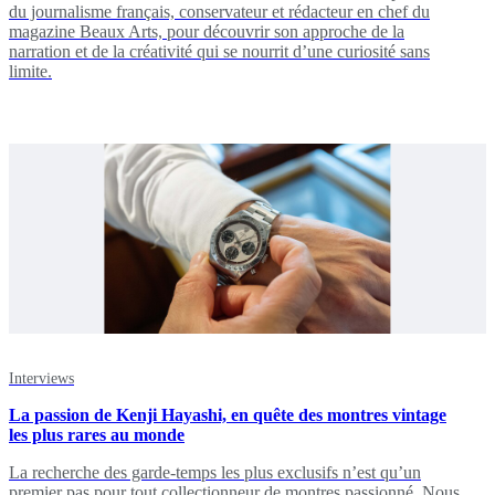
du journalisme français, conservateur et rédacteur en chef du
magazine Beaux Arts, pour découvrir son approche de la
narration et de la créativité qui se nourrit d’une curiosité sans
limite.
Interviews
La passion de Kenji Hayashi, en quête des montres vintage
les plus rares au monde
La recherche des garde-temps les plus exclusifs n’est qu’un
premier pas pour tout collectionneur de montres passionné. Nous