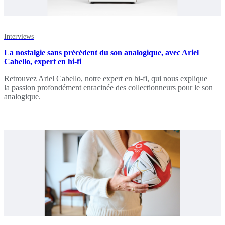
Interviews
La nostalgie sans précédent du son analogique, avec Ariel
Cabello, expert en hi-fi
Retrouvez Ariel Cabello, notre expert en hi-fi, qui nous explique
la passion profondément enracinée des collectionneurs pour le son
analogique.