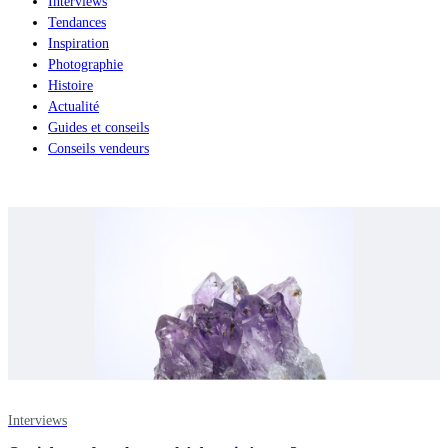
Interviews
Tendances
Inspiration
Photographie
Histoire
Actualité
Guides et conseils
Conseils vendeurs
Interviews