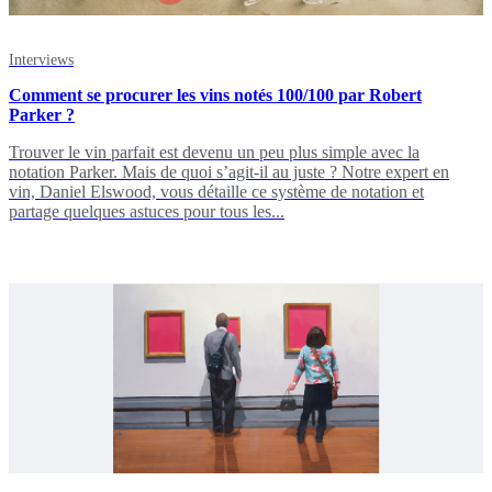
Interviews
Comment se procurer les vins notés 100/100 par Robert
Parker ?
Trouver le vin parfait est devenu un peu plus simple avec la
notation Parker. Mais de quoi s’agit-il au juste ? Notre expert en
vin, Daniel Elswood, vous détaille ce système de notation et
partage quelques astuces pour tous les...