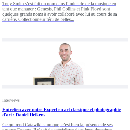
Tony Smith s’est fait un nom dans l’industrie de la musique en
tant que manager : Genesis, Phil Collins et Pink Floyd sont
quelques grands noms à avoir collaboré avec lui au cours de sa
carrière. Collectionneur féru de belles...
Interviews
Entretien avec notre Expert en art classique et photographie
d'art : Daniel Heikens
Ce qui rend Catawiki si unique, c’est bien la présence de ses
propres Experts. Il s’agit de spécialistes dans leurs domaines