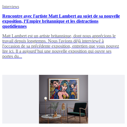
Interviews
Rencontre avec l'artiste Matt Lambert au sujet de sa nouvelle
exposition, l’Empire britannique et les distractions
quotidiennes
Matt Lambert est un artiste britannique, dont nous apprécions le
travail depuis longtemps. Nous l'avions déjà interviewé à
l'occasion de sa précédente exposition, entretien que vous pouvez
lire ici. Il a aujourd’hui une nouvelle exposition qui ouvre ses
portes du...