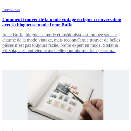
Interviews
Comment trouver de la mode vintage en ligne : conversation
avec la blogueuse mode Irene Buffa
Irene Buffa, blogueuse mode et fashionista, est tombée sous le
charme de la mode vintage, mais reconnaît que trouver de belles
pièces n’est pas toujours facile. Notre expert en mode, Stefania
Filizola, s’est entretenue avec elle pour aborder leur passion...