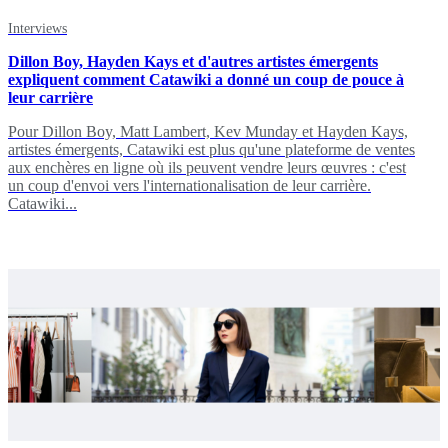
Interviews
Dillon Boy, Hayden Kays et d'autres artistes émergents
expliquent comment Catawiki a donné un coup de pouce à
leur carrière
Pour Dillon Boy, Matt Lambert, Kev Munday et Hayden Kays,
artistes émergents, Catawiki est plus qu'une plateforme de ventes
aux enchères en ligne où ils peuvent vendre leurs œuvres : c'est
un coup d'envoi vers l'internationalisation de leur carrière.
Catawiki...