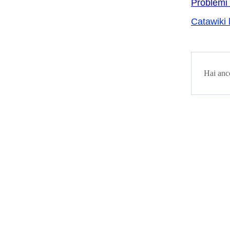
Problemi 
Catawiki 
Hai anc