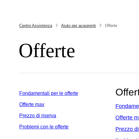
Centro Assistenza
Aiuto per acquirenti
Offerte
Offerte
Offer
Fondamentali per le offerte
Offerte max
Fondament
Prezzo di riserva
Offerte 
Problemi con le offerte
Prezzo di