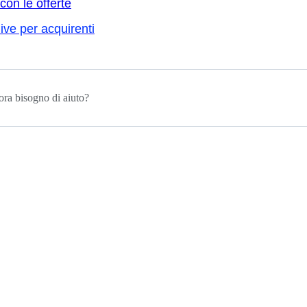
con le offerte
live per acquirenti
ora bisogno di aiuto?