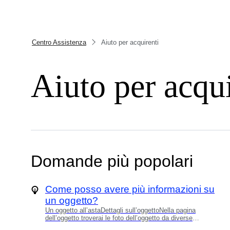
Centro Assistenza
Aiuto per acquirenti
Aiuto per acqui
Domande più popolari
Come posso avere più informazioni su
un oggetto?
Un oggetto all’astaDettagli sull’oggettoNella pagina
dell’oggetto troverai le foto dell’oggetto da diverse
angolazioni. Troverai anche altre informazioni, come il