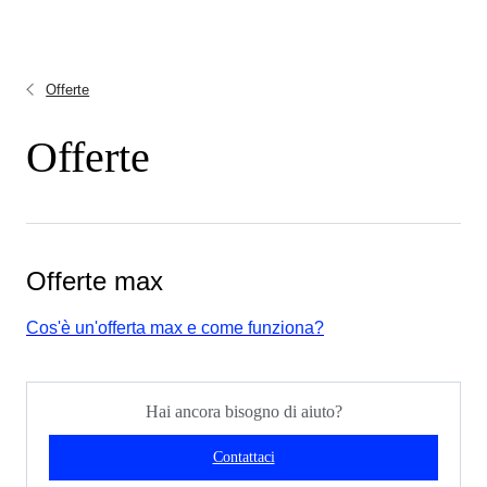
Offerte
Offerte
Offerte max
Cos'è un'offerta max e come funziona?
Hai ancora bisogno di aiuto?
Contattaci