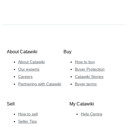
About Catawiki
Buy
About Catawiki
How to buy
Our experts
Buyer Protection
Careers
Catawiki Stories
Partnering with Catawiki
Buyer terms
Sell
My Catawiki
How to sell
Help Centre
Seller Tips