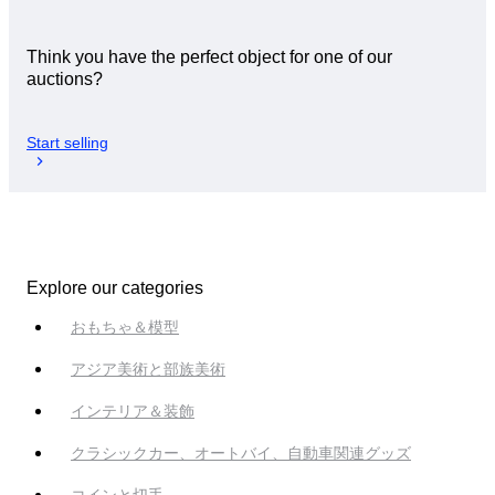
Think you have the perfect object for one of our
auctions?
Start selling
Explore our categories
おもちゃ＆模型
アジア美術と部族美術
インテリア＆装飾
クラシックカー、オートバイ、自動車関連グッズ
コインと切手