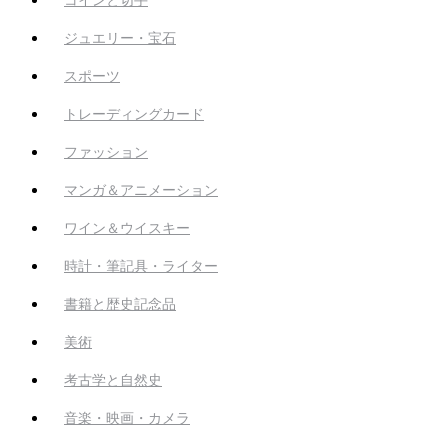
ジュエリー・宝石
スポーツ
トレーディングカード
ファッション
マンガ＆アニメーション
ワイン＆ウイスキー
時計・筆記具・ライター
書籍と歴史記念品
美術
考古学と自然史
音楽・映画・カメラ