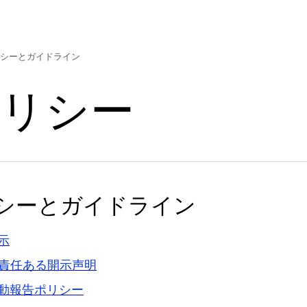
シーとガイドライン
ポリシー
シーとガイドライン
示
iki 責任ある開示声明
動報告ポリシー