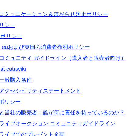
コミュニケーション＆嫌がらせ防止ポリシー
リシー
 ポリシー
: euおよび英国の消費者権利ポリシー
iki コミュニティ ガイドライン（購入者と販売者向け）
 catawiki
ki 一般購入条件
iki アクセシビリティステートメント
ポリシー
wiki と当社の販売者：誰が何に責任を持っているのか？
iki ライブオークション コミュニティガイドライン
iki ライブでのプレゼント企画