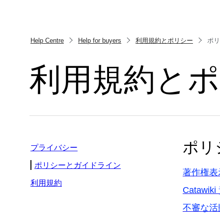
Help Centre
Help for buyers
利用規約とポリシー
ポリ
利用規約と
ポリ
プライバシー
ポリシーとガイドライン
著作権表
利用規約
Cataw
不審な活