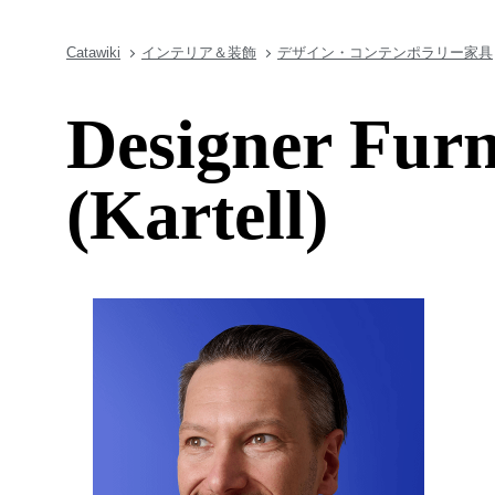
Catawiki
インテリア＆装飾
デザイン・コンテンポラリー家具
Designer Furn
(Kartell)