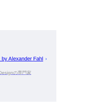
d by
Alexander
Fahl
Designの専門家