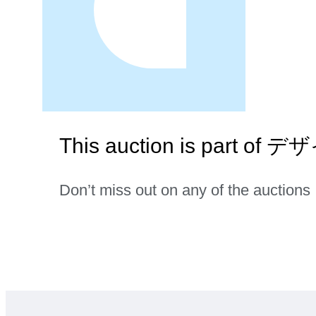
This auction is part o
Don’t miss out on any of the auctions