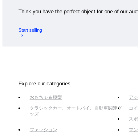
Think you have the perfect object for one of our auc
Start selling
Explore our categories
おもちゃ＆模型
アジ
クラシックカー、オートバイ、自動車関連グ
コイ
ッズ
スポ
ファッション
マン