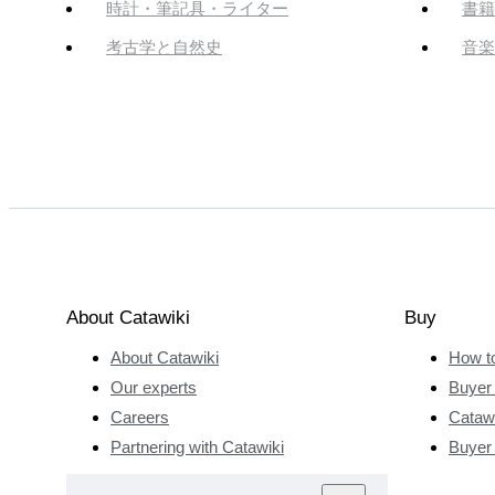
時計・筆記具・ライター
書籍
考古学と自然史
音楽
About Catawiki
Buy
About Catawiki
How t
Our experts
Buyer 
Careers
Catawi
Partnering with Catawiki
Buyer