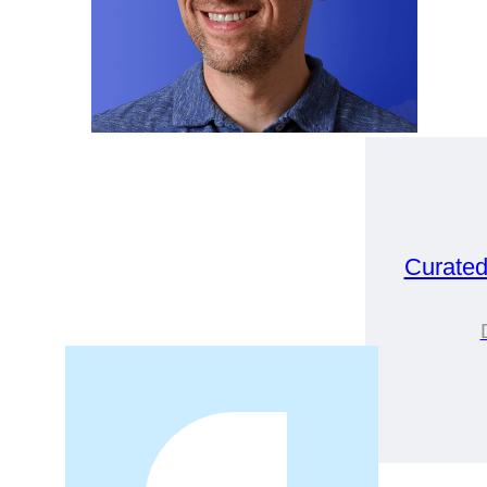
Curate