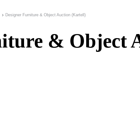
Designer Furniture & Object Auction (Kartell)
iture & Object 