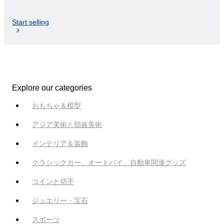
Start selling
Explore our categories
おもちゃ＆模型
アジア美術と部族美術
インテリア＆装飾
クラシックカー、オートバイ、自動車関連グッズ
コインと切手
ジュエリー・宝石
スポーツ