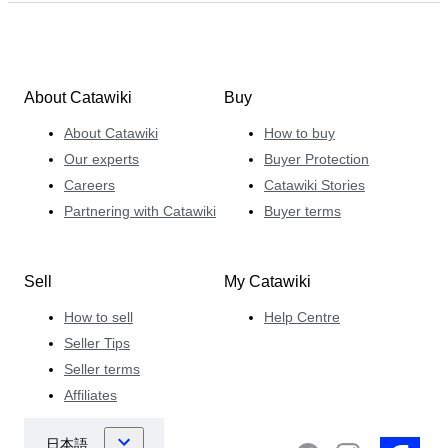
About Catawiki
Buy
About Catawiki
How to buy
Our experts
Buyer Protection
Careers
Catawiki Stories
Partnering with Catawiki
Buyer terms
Sell
My Catawiki
How to sell
Help Centre
Seller Tips
Seller terms
Affiliates