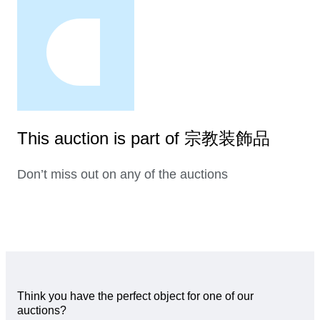
This auction is part of 宗教装飾品
Don’t miss out on any of the auctions
Think you have the perfect object for one of our
auctions?