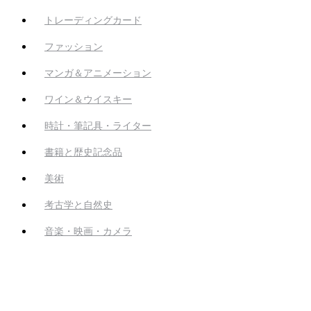
トレーディングカード
ファッション
マンガ＆アニメーション
ワイン＆ウイスキー
時計・筆記具・ライター
書籍と歴史記念品
美術
考古学と自然史
音楽・映画・カメラ