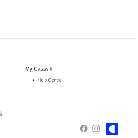
My Catawiki
Help Centre
る