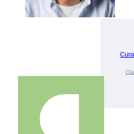
Cura
Cl