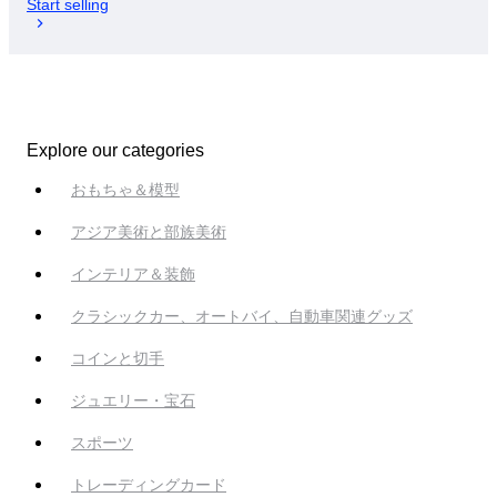
Start selling
Explore our categories
おもちゃ＆模型
アジア美術と部族美術
インテリア＆装飾
クラシックカー、オートバイ、自動車関連グッズ
コインと切手
ジュエリー・宝石
スポーツ
トレーディングカード