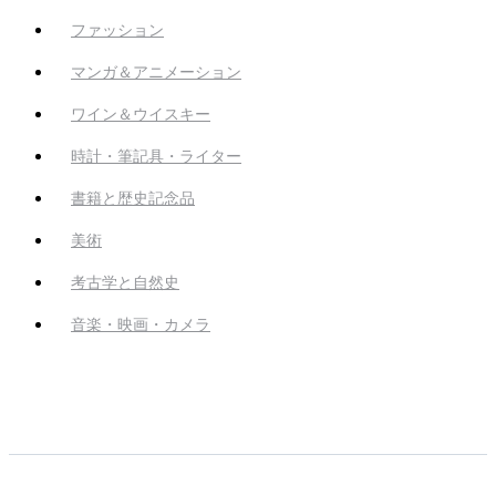
ファッション
マンガ＆アニメーション
ワイン＆ウイスキー
時計・筆記具・ライター
書籍と歴史記念品
美術
考古学と自然史
音楽・映画・カメラ