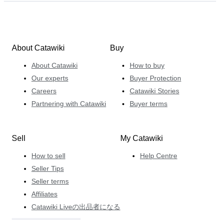
About Catawiki
Buy
About Catawiki
How to buy
Our experts
Buyer Protection
Careers
Catawiki Stories
Partnering with Catawiki
Buyer terms
Sell
My Catawiki
How to sell
Help Centre
Seller Tips
Seller terms
Affiliates
Catawiki Liveの出品者になる