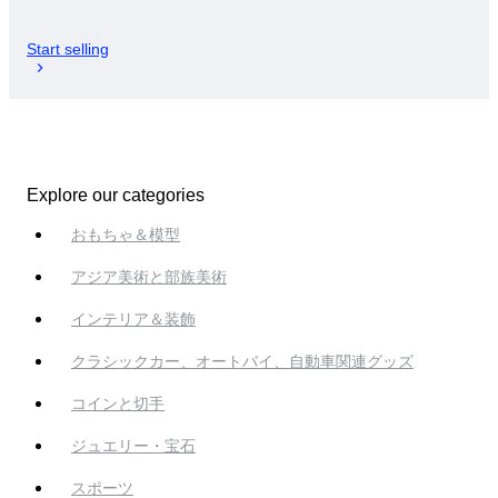
Start selling
Explore our categories
おもちゃ＆模型
アジア美術と部族美術
インテリア＆装飾
クラシックカー、オートバイ、自動車関連グッズ
コインと切手
ジュエリー・宝石
スポーツ