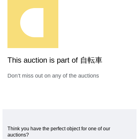
This auction is part of 自転車
Don’t miss out on any of the auctions
Think you have the perfect object for one of our
auctions?