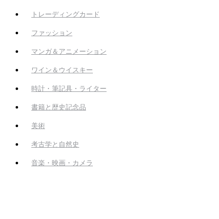
トレーディングカード
ファッション
マンガ＆アニメーション
ワイン＆ウイスキー
時計・筆記具・ライター
書籍と歴史記念品
美術
考古学と自然史
音楽・映画・カメラ