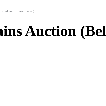
n (Belgium, Luxembourg)
ins Auction (Be