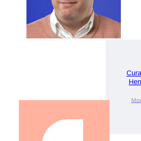
Cura
Hen
Mo