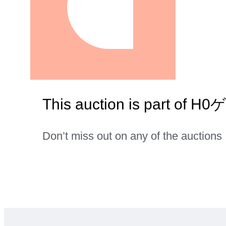
This auction is part o
Don’t miss out on any of the auctions