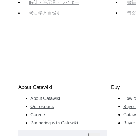
時計・筆記具・ライター
書籍
考古学と自然史
音楽
About Catawiki
Buy
About Catawiki
How t
Our experts
Buyer 
Careers
Catawi
Partnering with Catawiki
Buyer