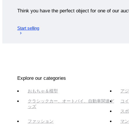
Think you have the perfect object for one of our auc
Start selling
Explore our categories
おもちゃ＆模型
アジ
クラシックカー、オートバイ、自動車関連グ
コイ
ッズ
スポ
ファッション
マン