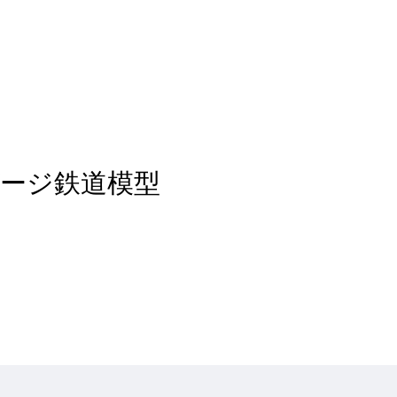
f H0ゲージ鉄道模型