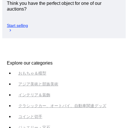
Think you have the perfect object for one of our
auctions?
Start selling
Explore our categories
おもちゃ＆模型
アジア美術と部族美術
インテリア＆装飾
クラシックカー、オートバイ、自動車関連グッズ
コインと切手
ジュエリー・宝石