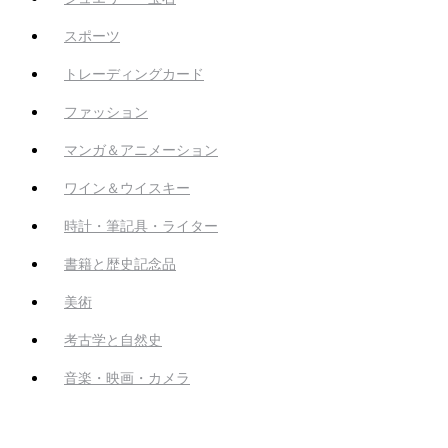
スポーツ
トレーディングカード
ファッション
マンガ＆アニメーション
ワイン＆ウイスキー
時計・筆記具・ライター
書籍と歴史記念品
美術
考古学と自然史
音楽・映画・カメラ