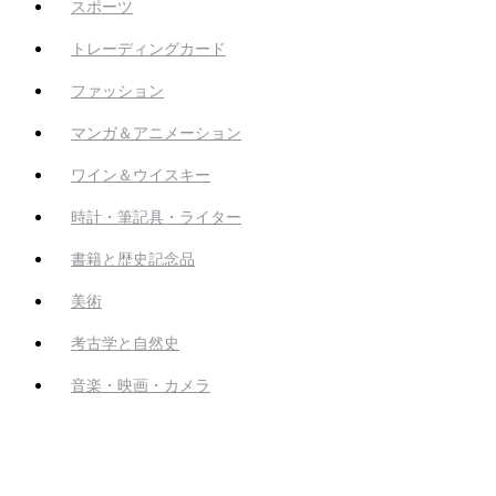
スポーツ
トレーディングカード
ファッション
マンガ＆アニメーション
ワイン＆ウイスキー
時計・筆記具・ライター
書籍と歴史記念品
美術
考古学と自然史
音楽・映画・カメラ