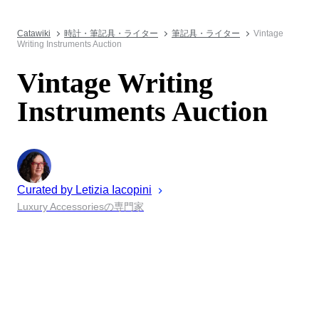
Catawiki
時計・筆記具・ライター
筆記具・ライター
Vintage
Writing Instruments Auction
Vintage Writing
Instruments Auction
Curated by
Letizia
Iacopini
Luxury Accessoriesの専門家