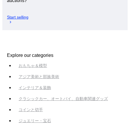
auctions?
Start selling
Explore our categories
おもちゃ＆模型
アジア美術と部族美術
インテリア＆装飾
クラシックカー、オートバイ、自動車関連グッズ
コインと切手
ジュエリー・宝石