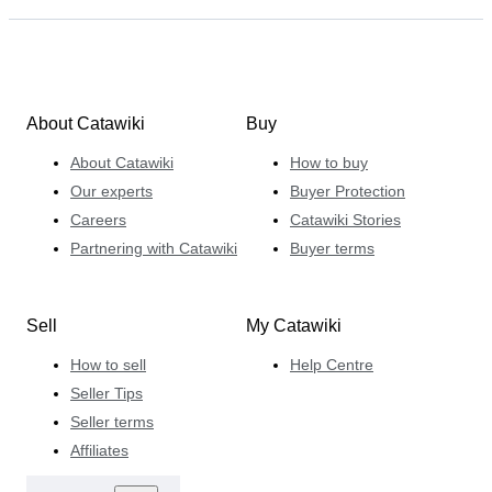
About Catawiki
Buy
About Catawiki
How to buy
Our experts
Buyer Protection
Careers
Catawiki Stories
Partnering with Catawiki
Buyer terms
Sell
My Catawiki
How to sell
Help Centre
Seller Tips
Seller terms
Affiliates