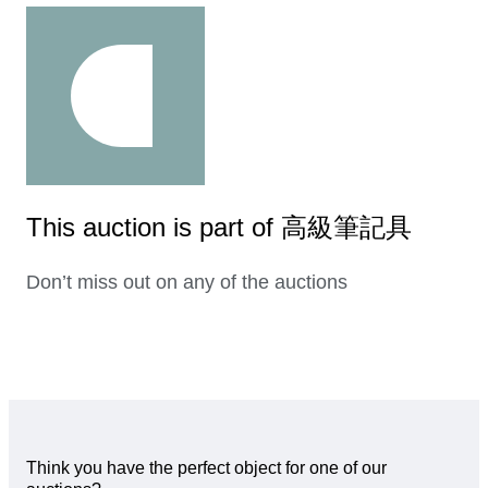
This auction is part of 高級筆記具
Don’t miss out on any of the auctions
Think you have the perfect object for one of our