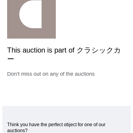
This auction is part of クラシックカ
ー
Don’t miss out on any of the auctions
Think you have the perfect object for one of our
auctions?