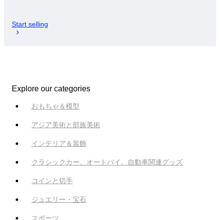
Start selling
Explore our categories
おもちゃ＆模型
アジア美術と部族美術
インテリア＆装飾
クラシックカー、オートバイ、自動車関連グッズ
コインと切手
ジュエリー・宝石
スポーツ