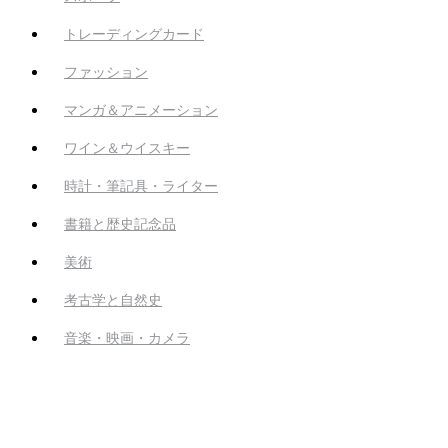
トレーディングカード
ファッション
マンガ＆アニメーション
ワイン＆ウイスキー
時計・筆記具・ライター
書籍と歴史記念品
美術
考古学と自然史
音楽・映画・カメラ