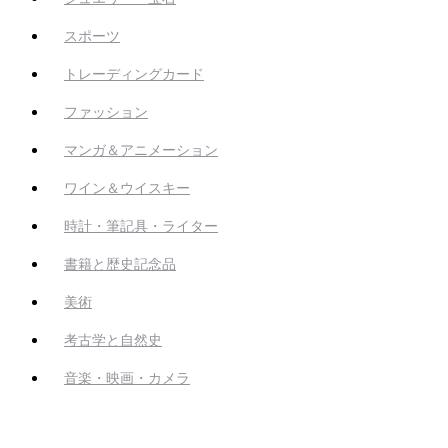
スポーツ
トレーディングカード
ファッション
マンガ＆アニメーション
ワイン＆ウイスキー
時計・筆記具・ライター
書籍と歴史記念品
美術
考古学と自然史
音楽・映画・カメラ