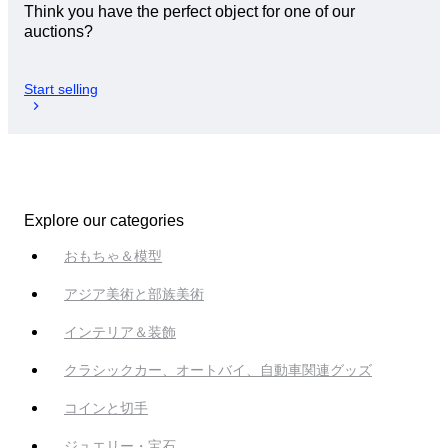
Think you have the perfect object for one of our
auctions?
Start selling
Explore our categories
おもちゃ＆模型
アジア美術と部族美術
インテリア＆装飾
クラシックカー、オートバイ、自動車関連グッズ
コインと切手
ジュエリー・宝石