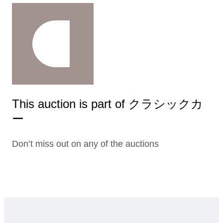
This auction is part of クラシックカ
ー
Don’t miss out on any of the auctions